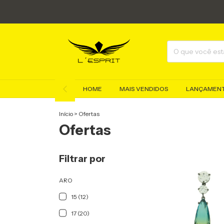
HOME
MAIS VENDIDOS
LANÇAMEN
Início
>
Ofertas
Ofertas
Filtrar por
ARO
15 (12)
17 (20)