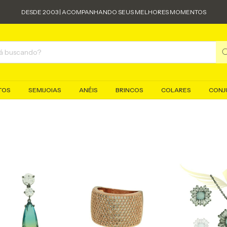
DESDE 2003 | ACOMPANHANDO SEUS MELHORES MOMENTOS
TOS
SEMIJOIAS
ANÉIS
BRINCOS
COLARES
CONJ